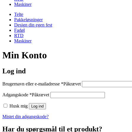
Maskiner
Telte
Pakkeløsninger
Design din egen fest
Fadøl
RTD
Maskiner
Min Konto
Log ind
Brugernavn eller e-mailadresse
*
Påkrævet
Adgangskode
*
Påkrævet
Husk mig
Log ind
Mistet din adgangskode?
Har du spørgsmål til et produkt?