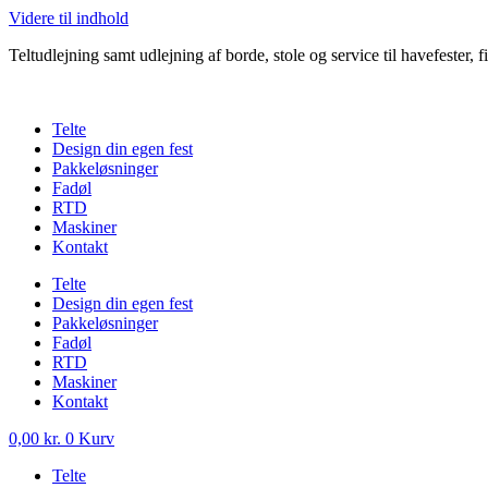
Videre til indhold
Teltudlejning samt udlejning af borde, stole og service til havefester, f
Telte
Design din egen fest
Pakkeløsninger
Fadøl
RTD
Maskiner
Kontakt
Telte
Design din egen fest
Pakkeløsninger
Fadøl
RTD
Maskiner
Kontakt
0,00
kr.
0
Kurv
Telte