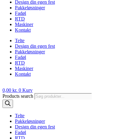
Design din egen fest
Pakkeløsninger
Fadøl
RTD
Maskiner
Kontakt
Telte
Design din egen fest
Pakkeløsninger
Fadøl
RTD
Maskiner
Kontakt
0,00
kr.
0
Kurv
Products search
Telte
Pakkeløsninger
Design din egen fest
Fadøl
RTD