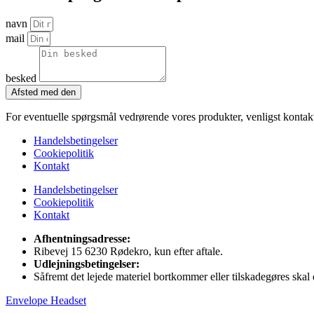
navn
mail
besked
Afsted med den
For eventuelle spørgsmål vedrørende vores produkter, venligst kontakt 
Handelsbetingelser
Cookiepolitik
Kontakt
Handelsbetingelser
Cookiepolitik
Kontakt
Afhentningsadresse:
Ribevej 15 6230 Rødekro, kun efter aftale.
Udlejningsbetingelser:
Såfremt det lejede materiel bortkommer eller tilskadegøres skal de
Envelope
Headset